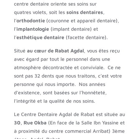
centre dentaire oriente ses soins sur
quatres volets, soit les
soins dentaires
,
l’
orthodontie
(couronne et appareil dentaire),
l’
implantologie
(implant dentaire) et
l’
esthétique dentaire
(facette dentaire).
Situé
au cœur de Rabat Agdal
, vous êtes reçu
avec égard par tout le personnel dans une
atmosphère décontractée et conviviale. Ce ne
sont pas 32 dents que nous traitons, c’est votre
personne qui nous importe. Nos années
d’existence, sont basées sur l’honnêteté,
l’intégrité et la qualité de nos soins.
Le Centre Dentaire Agdal de Rabat est située au
30, Rue Okba
(En face de la Salle Ibn Yassine et
à proximité du centre commercial Arribat) 3ème