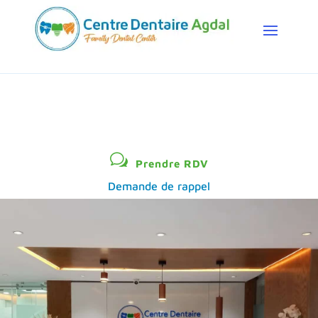
w
Prendre RDV
Demande de rappel