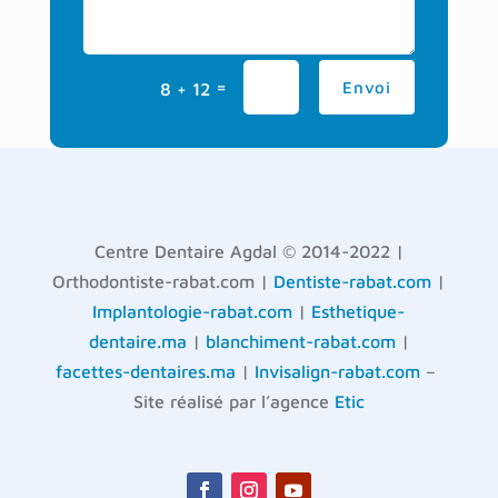
=
Envoi
8 + 12
Centre Dentaire Agdal © 2014-2022 |
Orthodontiste-rabat.com |
Dentiste-rabat.com
|
Implantologie-rabat.com
|
Esthetique-
dentaire.ma
|
blanchiment-rabat.com
|
facettes-dentaires.ma
|
Invisalign-rabat.com
–
Site réalisé par l’agence
Etic