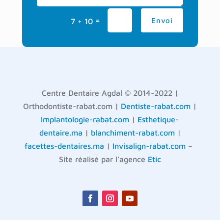
=
Envoi
7 + 10
Centre Dentaire Agdal © 2014-2022 |
Orthodontiste-rabat.com |
Dentiste-rabat.com
|
Implantologie-rabat.com
|
Esthetique-
dentaire.ma
|
blanchiment-rabat.com
|
facettes-dentaires.ma
|
Invisalign-rabat.com
–
Site réalisé par l’agence
Etic