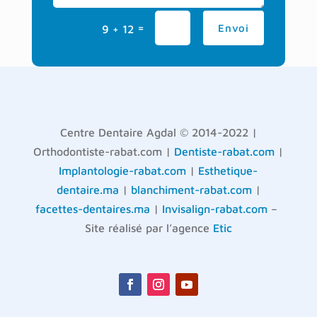
=
Envoi
9 + 12
Centre Dentaire Agdal © 2014-2022 |
Orthodontiste-rabat.com |
Dentiste-rabat.com
|
Implantologie-rabat.com
|
Esthetique-
dentaire.ma
|
blanchiment-rabat.com
|
facettes-dentaires.ma
|
Invisalign-rabat.com
–
Site réalisé par l’agence
Etic