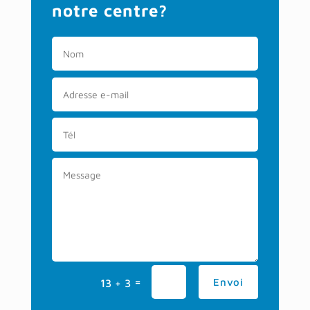
notre centre?
=
Envoi
13 + 3