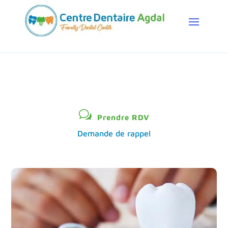
w
Prendre RDV
Demande de rappel